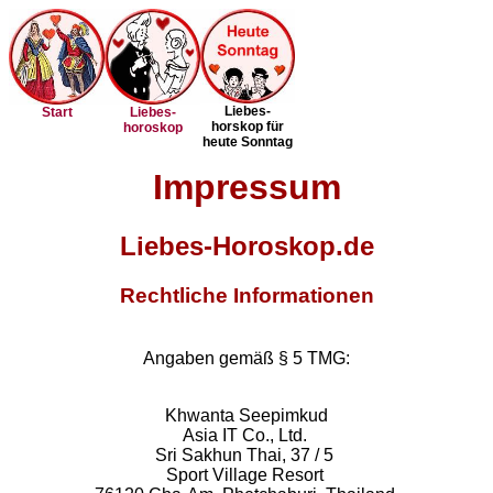
Liebes-
Start
Liebes-
horskop für
horoskop
heute Sonntag
Impressum
Liebes-Horoskop.de
Rechtliche Informationen
Angaben gemäß § 5 TMG:
Khwanta Seepimkud
Asia IT Co., Ltd.
Sri Sakhun Thai, 37 / 5
Sport Village Resort