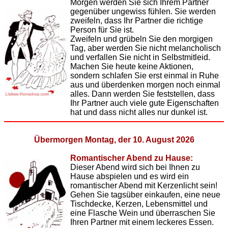
Morgen werden Sie sich Ihrem Partner
gegenüber ungewiss fühlen. Sie werden
zweifeln, dass Ihr Partner die richtige
Person für Sie ist.
Zweifeln und grübeln Sie den morgigen
Tag, aber werden Sie nicht melancholisch
und verfallen Sie nicht in Selbstmitleid.
Machen Sie heute keine Aktionen,
sondern schlafen Sie erst einmal in Ruhe
aus und überdenken morgen noch einmal
alles. Dann werden Sie feststellen, dass
Ihr Partner auch viele gute Eigenschaften
hat und dass nicht alles nur dunkel ist.
Übermorgen Montag, der 10. August 2026
Romantischer Abend zu Hause:
Dieser Abend wird sich bei Ihnen zu
Hause abspielen und es wird ein
romantischer Abend mit Kerzenlicht sein!
Gehen Sie tagsüber einkaufen, eine neue
Tischdecke, Kerzen, Lebensmittel und
eine Flasche Wein und überraschen Sie
Ihren Partner mit einem leckeres Essen.