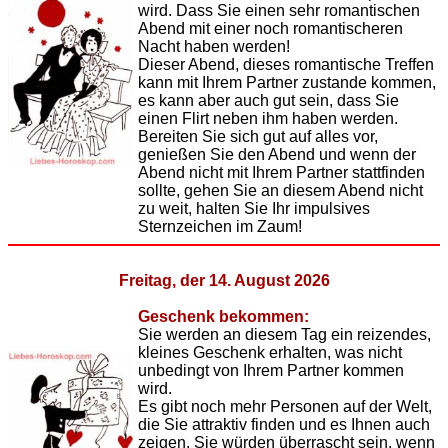
wird. Dass Sie einen sehr romantischen
Abend mit einer noch romantischeren
Nacht haben werden!
Dieser Abend, dieses romantische Treffen
kann mit Ihrem Partner zustande kommen,
es kann aber auch gut sein, dass Sie
einen Flirt neben ihm haben werden.
Bereiten Sie sich gut auf alles vor,
genießen Sie den Abend und wenn der
Abend nicht mit Ihrem Partner stattfinden
sollte, gehen Sie an diesem Abend nicht
zu weit, halten Sie Ihr impulsives
Sternzeichen im Zaum!
Freitag, der 14. August 2026
Geschenk bekommen:
Sie werden an diesem Tag ein reizendes,
kleines Geschenk erhalten, was nicht
unbedingt von Ihrem Partner kommen
wird.
Es gibt noch mehr Personen auf der Welt,
die Sie attraktiv finden und es Ihnen auch
zeigen. Sie würden überrascht sein, wenn