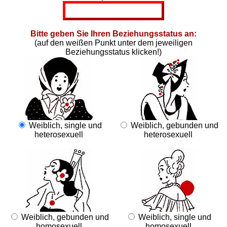
Bitte geben Sie Ihren Beziehungsstatus an:
(auf den weißen Punkt unter dem jeweiligen
Beziehungsstatus klicken!)
Weiblich, single und
Weiblich, gebunden und
heterosexuell
heterosexuell
Weiblich, gebunden und
Weiblich, single und
homosexuell
homosexuell